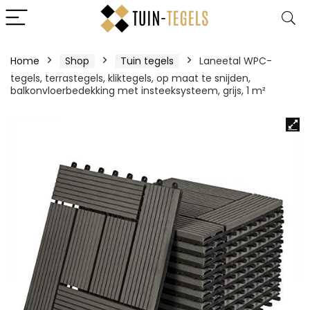
Home
Shop
Tuin tegels
Laneetal WPC-
tegels, terrastegels, kliktegels, op maat te snijden,
balkonvloerbedekking met insteeksysteem, grijs, 1 m²