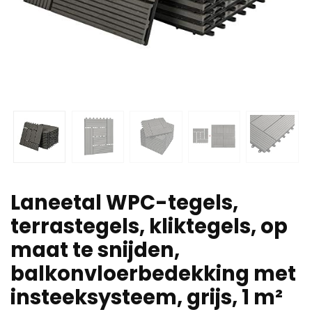
Laneetal WPC-tegels,
terrastegels, kliktegels, op
maat te snijden,
balkonvloerbedekking met
insteeksysteem, grijs, 1 m²