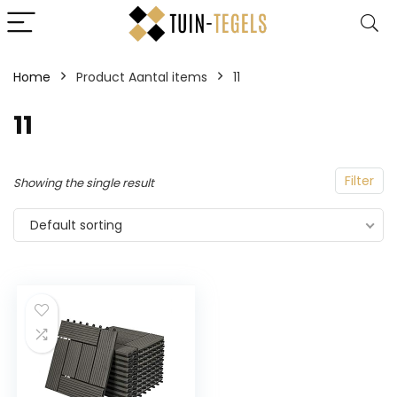
Home
Product Aantal items
‎11
‎11
Filter
Showing the single result
Default sorting