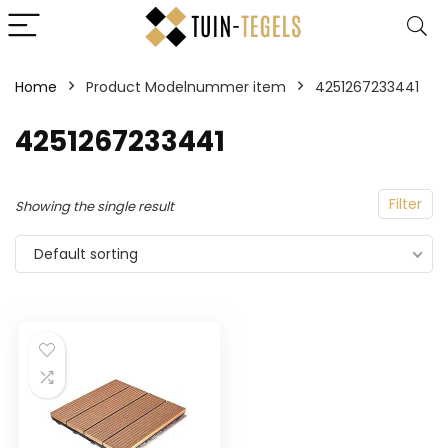
Home
Product Modelnummer item
‎4251267233441
‎4251267233441
Filter
Showing the single result
Default sorting