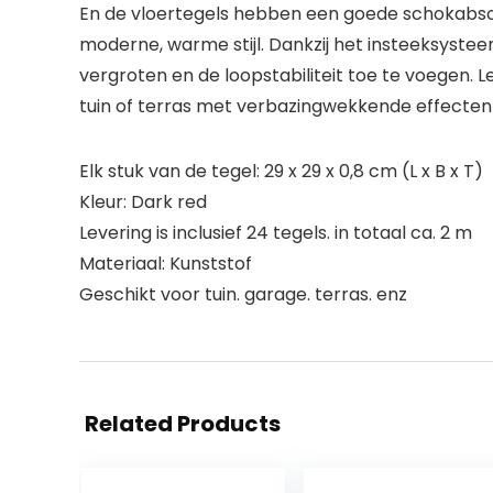
En de vloertegels hebben een goede schokabsor
moderne, warme stijl. Dankzij het insteeksyst
vergroten en de loopstabiliteit toe te voegen. L
tuin of terras met verbazingwekkende effecten 
Elk stuk van de tegel: 29 x 29 x 0,8 cm (L x B x T)
Kleur: Dark red
Levering is inclusief 24 tegels. in totaal ca. 2 m
Materiaal: Kunststof
Geschikt voor tuin. garage. terras. enz
Related Products