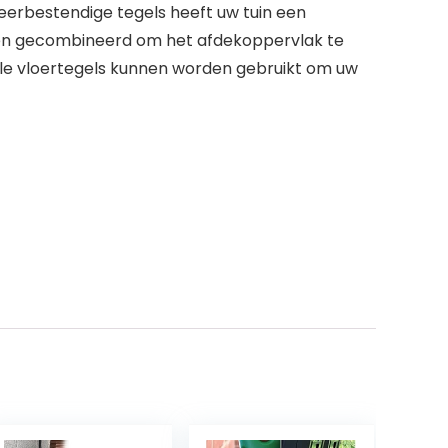
eerbestendige tegels heeft uw tuin een
rden gecombineerd om het afdekoppervlak te
ibele vloertegels kunnen worden gebruikt om uw