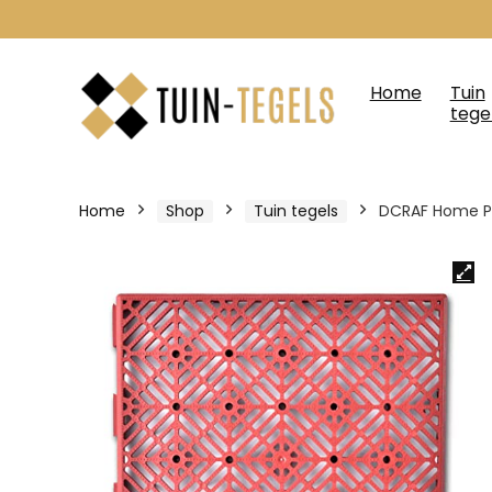
Home
Tuin
tege
Home
Shop
Tuin tegels
DCRAF Home Pr