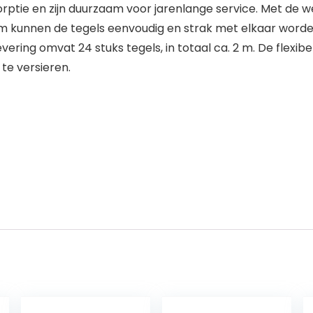
ptie en zijn duurzaam voor jarenlange service. Met de w
eem kunnen de tegels eenvoudig en strak met elkaar wo
evering omvat 24 stuks tegels, in totaal ca. 2 m. De flex
te versieren.