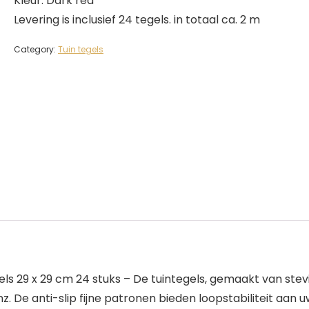
Kleur: Dark red
Levering is inclusief 24 tegels. in totaal ca. 2 m
Category:
Tuin tegels
 29 x 29 cm 24 stuks – De tuintegels, gemaakt van stevig 
nz. De anti-slip fijne patronen bieden loopstabiliteit aan