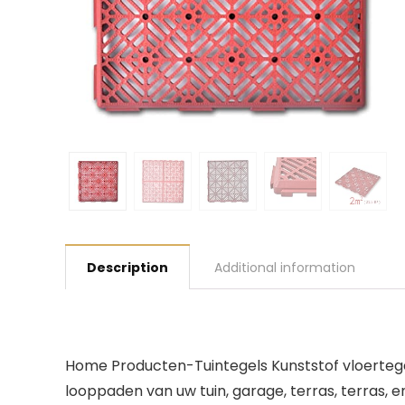
Description
Additional information
Home Producten-Tuintegels Kunststof vloertegels
looppaden van uw tuin, garage, terras, terras, e