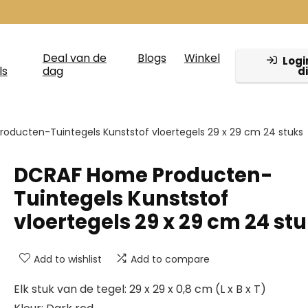
Deal van de
Blogs
Winkel
Login
ls
dag
d
oducten-Tuintegels Kunststof vloertegels 29 x 29 cm 24 stuks
DCRAF Home Producten-
Tuintegels Kunststof
vloertegels 29 x 29 cm 24 st
Add to wishlist
Add to compare
Elk stuk van de tegel: 29 x 29 x 0,8 cm (L x B x T)