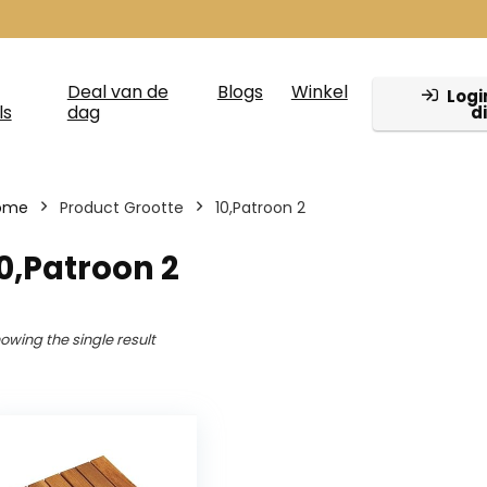
Deal van de
Blogs
Winkel
Login
ls
dag
d
ome
Product Grootte
‎10,Patroon 2
10,Patroon 2
owing the single result