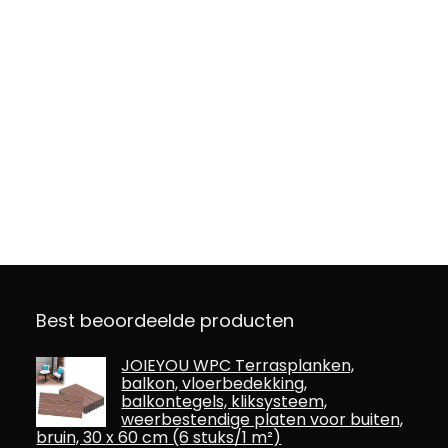
Best beoordeelde producten
JOIEYOU WPC Terrasplanken,
balkon, vloerbedekking,
balkontegels, kliksysteem,
weerbestendige platen voor buiten,
bruin, 30 x 60 cm (6 stuks/1 m²)