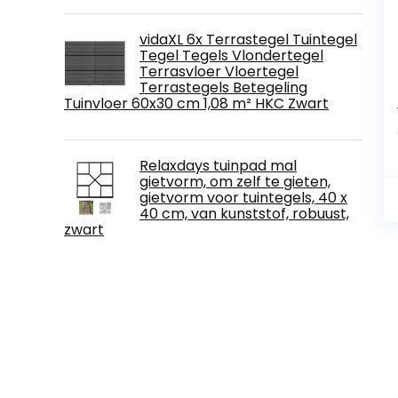
vidaXL 6x Terrastegel Tuintegel
Tegel Tegels Vlondertegel
Terrasvloer Vloertegel
Terrastegels Betegeling
Tuinvloer 60x30 cm 1,08 m² HKC Zwart
Relaxdays tuinpad mal
gietvorm, om zelf te gieten,
gietvorm voor tuintegels, 40 x
40 cm, van kunststof, robuust,
zwart