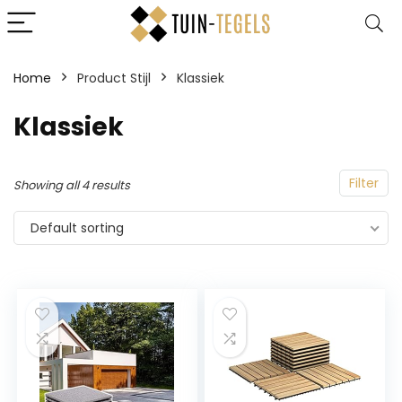
Home
Product Stijl
‎Klassiek
‎Klassiek
Filter
Showing all 4 results
Default sorting