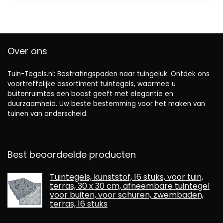
tuintegels op maat
te snijden,
weerbestendig
voor buiten,
houtkleur
Over ons
(mozaïek nerf)
Tuin-Tegels.nl: Bestratingspaden naar tuingeluk. Ontdek ons ​​
voortreffelijke assortiment tuintegels, waarmee u
buitenruimtes een boost geeft met elegantie en
duurzaamheid. Uw beste bestemming voor het maken van
tuinen van onderscheid.
Best beoordeelde producten
Tuintegels, kunststof, 16 stuks, voor tuin,
terras, 30 x 30 cm, afneembare tuintegel
voor buiten, voor schuren, zwembaden,
terras, 16 stuks