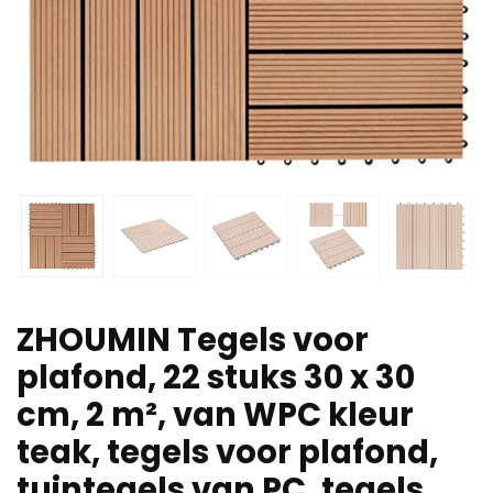
ZHOUMIN Tegels voor
plafond, 22 stuks 30 x 30
cm, 2 m², van WPC kleur
teak, tegels voor plafond,
tuintegels van PC, tegels