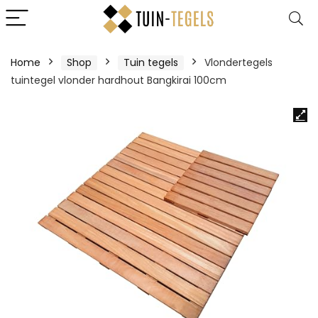
Home
Shop
Tuin tegels
Vlondertegels
tuintegel vlonder hardhout Bangkirai 100cm