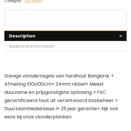
Category:
Tuin tegels
Description
Additional information
Stevige vlondertegels van hardhout Bangkirai. +
Afmeting 100x100cm+ 24mm ribbel+ Meest
duurzame en prijsgunstigste oplossing + FSC
gecertificeerd hout uit verantwoord bosbeheer +
Duurzaamheidsklasse I+ 25 jaar garantie+ Kijk ook
eens bij onze vlonderplanken.