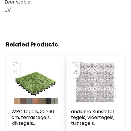
Zeer stabiel
UV
Related Products
WPC tegels, 30×30
andiamo Kunststof
cm, terrastegels,
tegels, vloertegels,
kliktegels,
tuintegels,
balkontegels in
terrastegel,