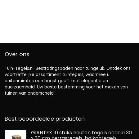
Over ons
Tuin-Tegels.nl: Bestratingspaden naar tuingeluk. Ontdek ons ​​
voortreffelijke assortiment tuintegels, waarmee u
buitenruimtes een boost geeft met elegantie en
duurzaamheid. Uw beste bestemming voor het maken van
tuinen van onderscheid.
Best beoordeelde producten
GIANTEX 10 stuks houten tegels acacia 30
x 30 cm, terrastegels, balkontegels,