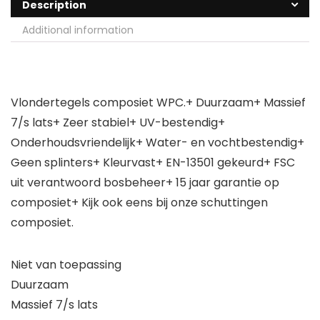
Description
Additional information
Vlondertegels composiet WPC.+ Duurzaam+ Massief
7/s lats+ Zeer stabiel+ UV-bestendig+
Onderhoudsvriendelijk+ Water- en vochtbestendig+
Geen splinters+ Kleurvast+ EN-13501 gekeurd+ FSC
uit verantwoord bosbeheer+ 15 jaar garantie op
composiet+ Kijk ook eens bij onze schuttingen
composiet.
Niet van toepassing
Duurzaam
Massief 7/s lats