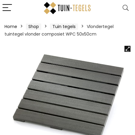
Home
Shop
Tuin tegels
Vlondertegel
tuintegel vlonder composiet WPC 50x50cm