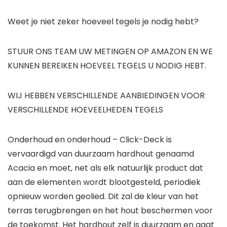
Weet je niet zeker hoeveel tegels je nodig hebt?
STUUR ONS TEAM UW METINGEN OP AMAZON EN WE
KUNNEN BEREIKEN HOEVEEL TEGELS U NODIG HEBT.
WIJ HEBBEN VERSCHILLENDE AANBIEDINGEN VOOR
VERSCHILLENDE HOEVEELHEDEN TEGELS
Onderhoud en onderhoud – Click-Deck is
vervaardigd van duurzaam hardhout genaamd
Acacia en moet, net als elk natuurlijk product dat
aan de elementen wordt blootgesteld, periodiek
opnieuw worden geolied. Dit zal de kleur van het
terras terugbrengen en het hout beschermen voor
de toekomst. Het hardhout zelf is duurzaam en gaat