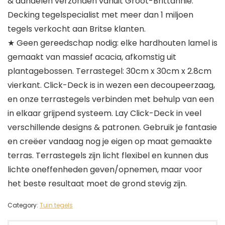
& aandelen verzonden vanuit Groot-Brittannië.
Decking tegelspecialist met meer dan 1 miljoen
tegels verkocht aan Britse klanten.
★ Geen gereedschap nodig: elke hardhouten lamel is
gemaakt van massief acacia, afkomstig uit
plantagebossen. Terrastegel: 30cm x 30cm x 2.8cm
vierkant. Click-Deck is in wezen een decoupeerzaag,
en onze terrastegels verbinden met behulp van een
in elkaar grijpend systeem. Lay Click-Deck in veel
verschillende designs & patronen. Gebruik je fantasie
en creëer vandaag nog je eigen op maat gemaakte
terras. Terrastegels zijn licht flexibel en kunnen dus
lichte oneffenheden geven/opnemen, maar voor
het beste resultaat moet de grond stevig zijn.
Category:
Tuin tegels