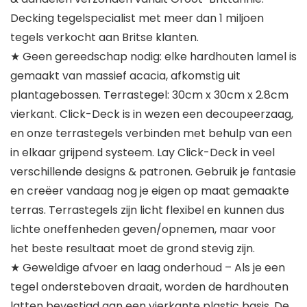
Decking tegelspecialist met meer dan 1 miljoen
tegels verkocht aan Britse klanten.
★ Geen gereedschap nodig: elke hardhouten lamel is
gemaakt van massief acacia, afkomstig uit
plantagebossen. Terrastegel: 30cm x 30cm x 2.8cm
vierkant. Click-Deck is in wezen een decoupeerzaag,
en onze terrastegels verbinden met behulp van een
in elkaar grijpend systeem. Lay Click-Deck in veel
verschillende designs & patronen. Gebruik je fantasie
en creëer vandaag nog je eigen op maat gemaakte
terras. Terrastegels zijn licht flexibel en kunnen dus
lichte oneffenheden geven/opnemen, maar voor
het beste resultaat moet de grond stevig zijn.
★ Geweldige afvoer en laag onderhoud – Als je een
tegel ondersteboven draait, worden de hardhouten
latten bevestigd aan een vierkante plastic basis. De