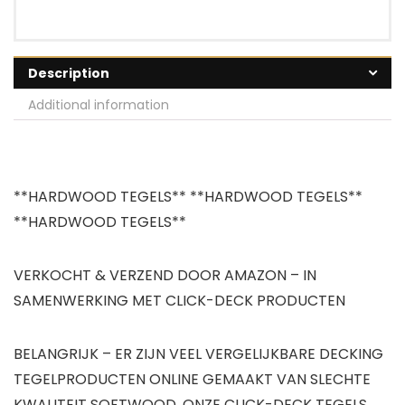
Description
Additional information
**HARDWOOD TEGELS** **HARDWOOD TEGELS**
**HARDWOOD TEGELS**
VERKOCHT & VERZEND DOOR AMAZON – IN
SAMENWERKING MET CLICK-DECK PRODUCTEN
BELANGRIJK – ER ZIJN VEEL VERGELIJKBARE DECKING
TEGELPRODUCTEN ONLINE GEMAAKT VAN SLECHTE
KWALITEIT SOFTWOOD. ONZE CLICK-DECK TEGELS