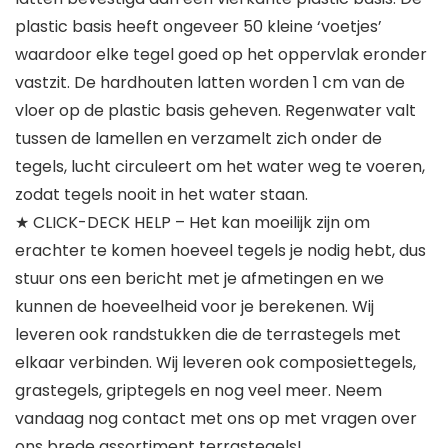
plastic basis heeft ongeveer 50 kleine ‘voetjes’
waardoor elke tegel goed op het oppervlak eronder
vastzit. De hardhouten latten worden 1 cm van de
vloer op de plastic basis geheven. Regenwater valt
tussen de lamellen en verzamelt zich onder de
tegels, lucht circuleert om het water weg te voeren,
zodat tegels nooit in het water staan.
★ CLICK-DECK HELP – Het kan moeilijk zijn om
erachter te komen hoeveel tegels je nodig hebt, dus
stuur ons een bericht met je afmetingen en we
kunnen de hoeveelheid voor je berekenen. Wij
leveren ook randstukken die de terrastegels met
elkaar verbinden. Wij leveren ook composiettegels,
grastegels, griptegels en nog veel meer. Neem
vandaag nog contact met ons op met vragen over
ons brede assortiment terrastegels!