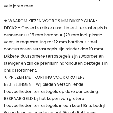
vele jaren mee.
★ WAAROM KIEZEN VOOR 28 MM DIKKER CLICK-
DECK? – Ons extra dikke assortiment terrastegels is
gesneden uit 15 mm hardhout (28 mm incl. plastic
voet) in tegenstelling tot 12 mm hardhout. Veel
concurrenten terrastegels zijn minder dan 10 mm!
Dikkere, duurzamere terrastegels zijn zwaarder en
steviger en zijn de premium hardhouten dektegels in
ons assortiment.
★ PRIJZEN MET KORTING VOOR GROTERE
BESTELLINGEN – Wij bieden verschillende
hoeveelheden terrastegels op deze aanbieding.
BESPAAR GELD bij het kopen van grotere
hoeveelheden terrastegels in één keer! Brits bedrijf
& aandelen verzonden vanuit Groot-Brittannië.