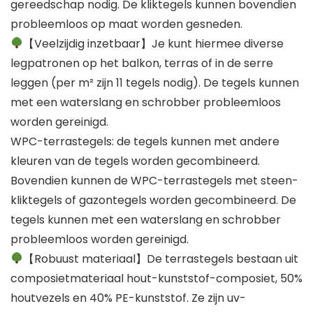
gereedschap nodig. De kliktegels kunnen bovendien
probleemloos op maat worden gesneden.
【Veelzijdig inzetbaar】Je kunt hiermee diverse
legpatronen op het balkon, terras of in de serre
leggen (per m² zijn 11 tegels nodig). De tegels kunnen
met een waterslang en schrobber probleemloos
worden gereinigd.
WPC-terrastegels: de tegels kunnen met andere
kleuren van de tegels worden gecombineerd.
Bovendien kunnen de WPC-terrastegels met steen-
kliktegels of gazontegels worden gecombineerd. De
tegels kunnen met een waterslang en schrobber
probleemloos worden gereinigd.
【Robuust materiaal】De terrastegels bestaan uit
composietmateriaal hout-kunststof-composiet, 50%
houtvezels en 40% PE-kunststof. Ze zijn uv-