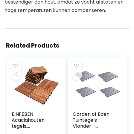
bestendiger dan hout, omdat ze vocht afstoten en
hoge temperaturen kunnen compenseren.
Related Products
EINFEBEN
Garden of Eden –
Acaciahouten
Tuintegels –
tegels,
Vlonder –
balkontegels,
Vlondertegel –