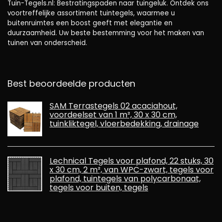
Tuin-Tegels.nl: Bestratingspaden naar tuingeluk. Ontdek ons ​​
voortreffelijke assortiment tuintegels, waarmee u
buitenruimtes een boost geeft met elegantie en
duurzaamheid. Uw beste bestemming voor het maken van
tuinen van onderscheid.
Best beoordeelde producten
SAM Terrastegels 02 acaciahout,
voordeelset van 1 m², 30 x 30 cm,
tuinkliktegel, vloerbedekking, drainage
Lechnical Tegels voor plafond, 22 stuks, 30
x 30 cm, 2 m², van WPC-zwart, tegels voor
plafond, tuintegels van polycarbonaat,
tegels voor buiten, tegels