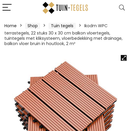
Home
Shop
Tuin tegels
Ikodm WPC
terrastegels, 22 stuks 30 x 30 cm balkon vloertegels,
tuintegels met kliksysteem, vloerbedekking met drainage,
balkon vloer bruin in houtlook, 2 m²