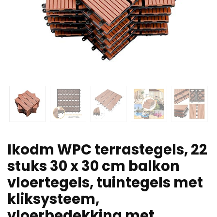
Ikodm WPC terrastegels, 22
stuks 30 x 30 cm balkon
vloertegels, tuintegels met
kliksysteem,
vloerbedekking met