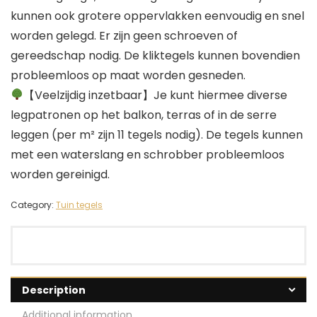
kunnen ook grotere oppervlakken eenvoudig en snel
worden gelegd. Er zijn geen schroeven of
gereedschap nodig. De kliktegels kunnen bovendien
probleemloos op maat worden gesneden.
【Veelzijdig inzetbaar】Je kunt hiermee diverse
legpatronen op het balkon, terras of in de serre
leggen (per m² zijn 11 tegels nodig). De tegels kunnen
met een waterslang en schrobber probleemloos
worden gereinigd.
Category:
Tuin tegels
Description
Additional information