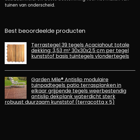
tuinen van onderscheid.
Best beoordeelde producten
Terrastegel 39 tegels Acaciahout totale
dekking: 3,53 m² 30x30x2.5 cm per tegel
kunststof basis tuintegels vlondertegels
Garden Mile® Antislip modulaire
tuinpadtegels patio terrasplanken in
elkaar grijpende tegels weerbestendig
antislip dekplank waterdicht sterk
robuust duurzaam kunststof (terracotta x 5)