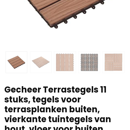
Gecheer Terrastegels 11
stuks, tegels voor
terrasplanken buiten,
vierkante tuintegels van
hout, vloer voor buiten,