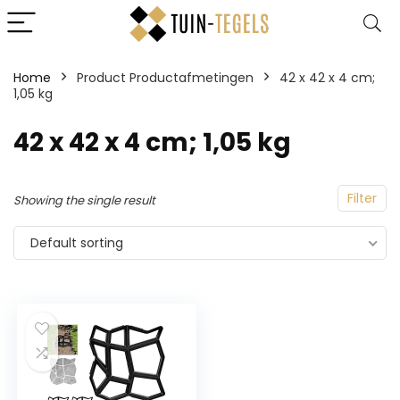
Home
Product Productafmetingen
‎42 x 42 x 4 cm;
1,05 kg
‎42 x 42 x 4 cm; 1,05 kg
Filter
Showing the single result
Default sorting