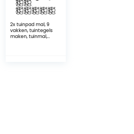
2x tuinpad mal, 9
vakken, tuintegels
maken, tuinmal,
beton gietvorm,
cement, kunststof,
HBD 4 x 42 x 42 cm,
zwart