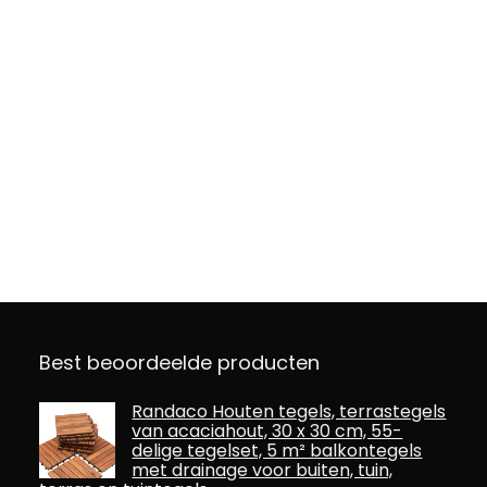
Best beoordeelde producten
Randaco Houten tegels, terrastegels
van acaciahout, 30 x 30 cm, 55-
delige tegelset, 5 m² balkontegels
met drainage voor buiten, tuin,