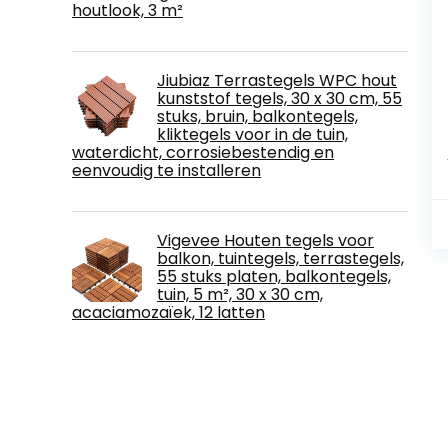
houtlook, 3 m²
Jiubiaz Terrastegels WPC hout
kunststof tegels, 30 x 30 cm, 55
stuks, bruin, balkontegels,
kliktegels voor in de tuin,
waterdicht, corrosiebestendig en
eenvoudig te installeren
Vigevee Houten tegels voor
balkon, tuintegels, terrastegels,
55 stuks platen, balkontegels,
tuin, 5 m², 30 x 30 cm,
acaciamozaïek, 12 latten