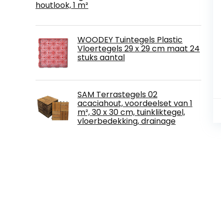
houtlook, 1 m²
WOODEY Tuintegels Plastic
Vloertegels 29 x 29 cm maat 24
stuks aantal
SAM Terrastegels 02
acaciahout, voordeelset van 1
m², 30 x 30 cm, tuinkliktegel,
vloerbedekking, drainage