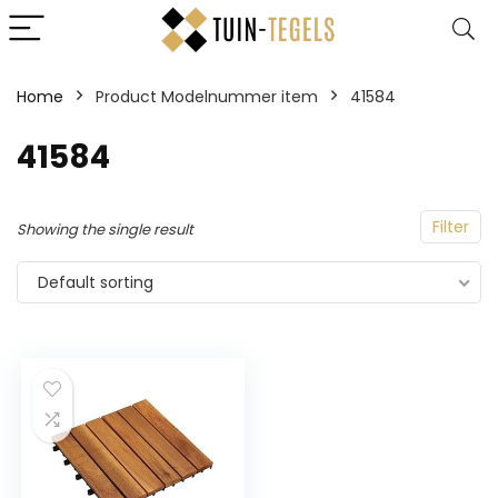
Home
Product Modelnummer item
‎41584
‎41584
Filter
Showing the single result
Default sorting