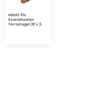
vidaXL 10x
Acaciahouten
Terrastegel 30 x 30
cm Verticaal
Patroon Terras
Tegel