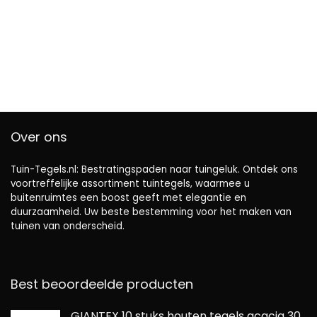
Over ons
Tuin-Tegels.nl: Bestratingspaden naar tuingeluk. Ontdek ons ​​
voortreffelijke assortiment tuintegels, waarmee u
buitenruimtes een boost geeft met elegantie en
duurzaamheid. Uw beste bestemming voor het maken van
tuinen van onderscheid.
Best beoordeelde producten
GIANTEX 10 stuks houten tegels acacia 30