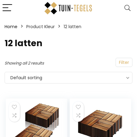
Home
Product Kleur
‎12 latten
‎12 latten
Filter
Showing all 2 results
Default sorting