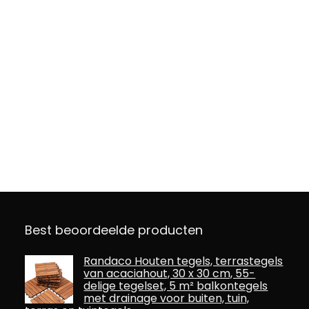
Best beoordeelde producten
Randaco Houten tegels, terrastegels
van acaciahout, 30 x 30 cm, 55-
delige tegelset, 5 m² balkontegels
met drainage voor buiten, tuin,