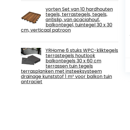
yorten Set van 10 hardhouten
tegels, terrastegels, tegels,
antislip, van acaciahout,
balkontegel, tuintegel 30 x 30
cm, verticaal patroon
YRHome 6 stuks WPC-kliktegels
terrastegels houtlook
balkontegels 30 x 60 cm
terrassen tuin tegels
terrasplanken met insteeksysteem
drainage kunststof 1 m² voor balkon tuin
antraciet