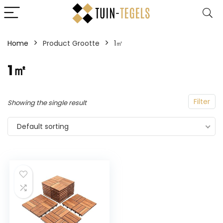
Home
Product Grootte
‎1㎡
‎1㎡
Filter
Showing the single result
Default sorting