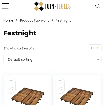
Home
Product Fabrikant
‎Festnight
‎Festnight
Filter
Showing all 3 results
Default sorting