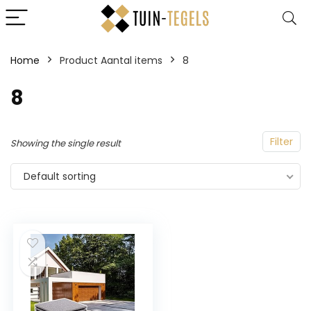
Home
Product Aantal items
‎8
‎8
Filter
Showing the single result
Default sorting